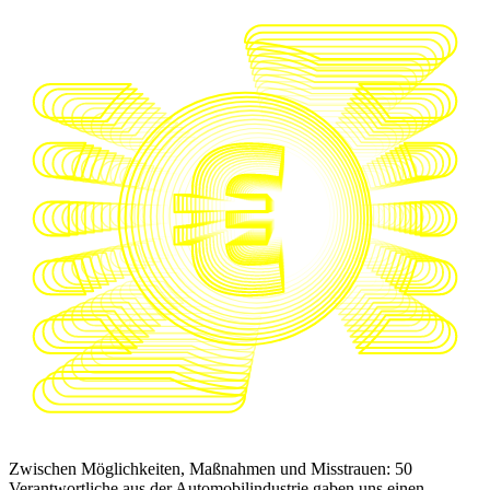
Zwischen Möglichkeiten, Maßnahmen und Misstrauen: 50
Verantwortliche aus der Automobilindustrie gaben uns einen