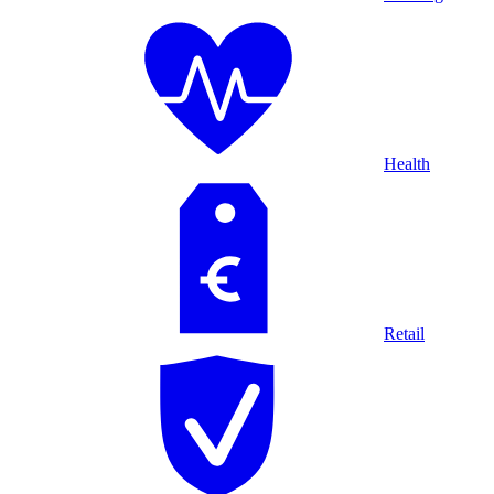
Health
Retail