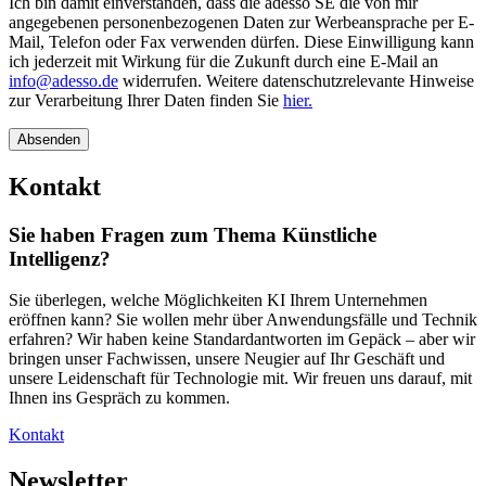
Ich bin damit einverstanden, dass die adesso SE die von mir
angegebenen personenbezogenen Daten zur Werbeansprache per E-
Mail, Telefon oder Fax verwenden dürfen. Diese Einwilligung kann
ich jederzeit mit Wirkung für die Zukunft durch eine E-Mail an
info@adesso.de
widerrufen. Weitere datenschutzrelevante Hinweise
zur Verarbeitung Ihrer Daten finden Sie
hier.
Absenden
Kontakt
Sie haben Fragen zum Thema Künstliche
Intelligenz?
Sie überlegen, welche Möglichkeiten KI Ihrem Unternehmen
eröffnen kann? Sie wollen mehr über Anwendungsfälle und Technik
erfahren? Wir haben keine Standardantworten im Gepäck – aber wir
bringen unser Fachwissen, unsere Neugier auf Ihr Geschäft und
unsere Leidenschaft für Technologie mit. Wir freuen uns darauf, mit
Ihnen ins Gespräch zu kommen.
Kontakt
Newsletter