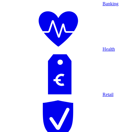
Banking
Health
Retail