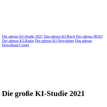
Die adesso KI-Studie 2021
Das adesso KI-Buch
Der adesso IR:KI
Der adesso KI-Radar
Der adesso KI-Newsletter
Das adesso
Download-Center
Die große KI-Studie 2021