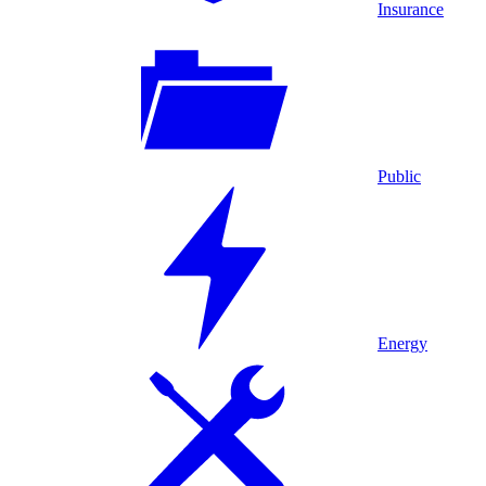
Insurance
Public
Energy