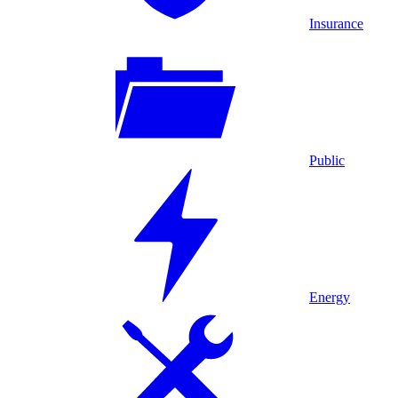
Insurance
Public
Energy